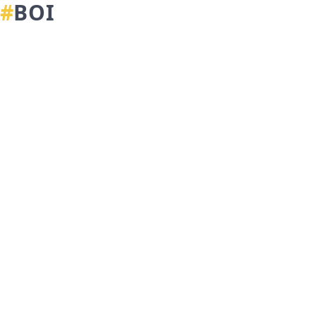
#
BOI